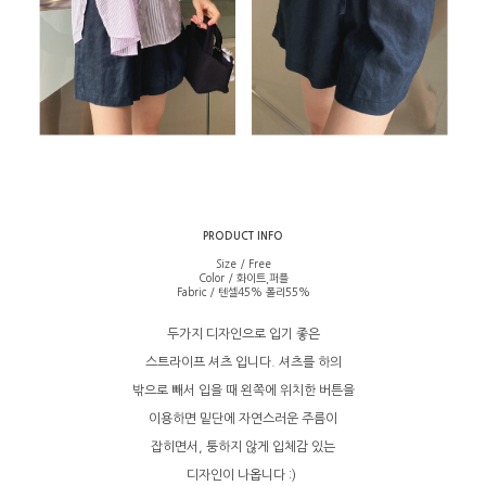
PRODUCT INFO
Size / Free
Color / 화이트,퍼플
Fabric / 텐셀45% 폴리55%
두가지 디자인으로 입기 좋은
스트라이프 셔츠 입니다. 셔츠를 하의
밖으로 빼서 입을 때 왼쪽에 위치한 버튼을
이용하면 밑단에 자연스러운 주름이
잡히면서, 퉁하지 않게 입체감 있는
디자인이 나옵니다 :)