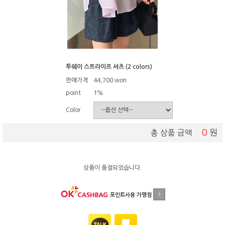
투웨이 스트라이프 셔츠 (2 colors)
판매가격
44,700
won
point
1%
Color
0
원
총 상품 금액
상품이 품절되었습니다.
포인트사용 가맹점
?