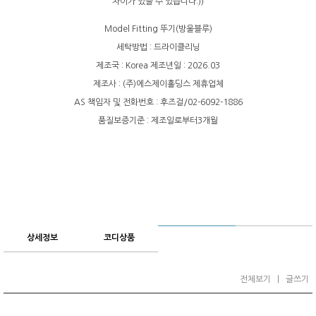
차이가 있을 수 있습니다:))
Model Fitting 뚜기(방울블루)
세탁방법 : 드라이클리닝
제조국 : Korea 제조년일 : 2026.03
제조사 : (주)에스제이홀딩스 제휴업체
AS 책임자 및 전화번호 : 후즈걸/02-6092-1886
품질보증기준 : 제조일로부터3개월
상세정보
코디상품
전체보기
|
글쓰기