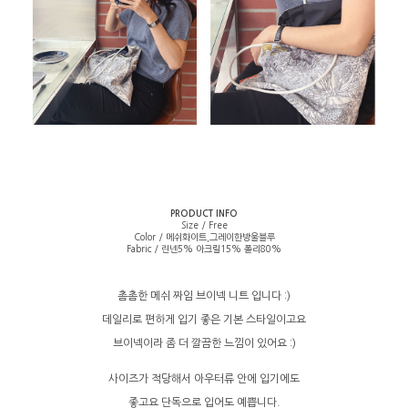
PRODUCT INFO
Size / Free
Color / 메쉬화이트,그레이한방울블루
Fabric / 린넨5% 아크릴15% 폴리80%
촘촘한 메쉬 짜임 브이넥 니트 입니다 :)
데일리로 편하게 입기 좋은 기본 스타일이고요
브이넥이라 좀 더 깔끔한 느낌이 있어요 :)
사이즈가 적당해서 아우터류 안에 입기에도
좋고요 단독으로 입어도 예쁩니다.