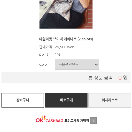
데일리핏 브이넥 메쉬니트 (2 colors)
판매가격
29,900
won
point
1%
Color
0
원
총 상품 금액
장바구니
바로구매
위시리스트
포인트사용 가맹점
?