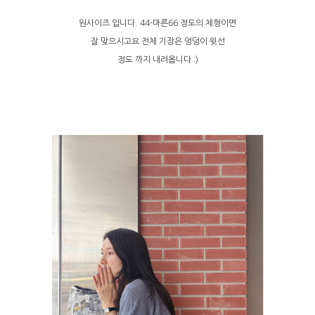
원사이즈 입니다. 44-마른66 정도의 체형이면
잘 맞으시고요 전체 기장은 엉덩이 윗선
정도 까지 내려옵니다 :)