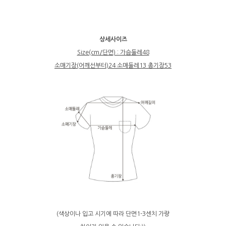
상세사이즈
Size(cm/단면) : 가슴둘레48
소매기장(어깨선부터)24
소매둘레13 총기장53
(색상이나 입고 시기에 따라 단면1-3센치 가량