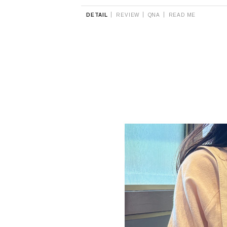
|
|
|
DETAIL
REVIEW
QNA
READ ME