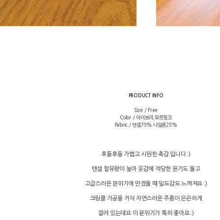
PRODUCT INFO
Size / Free
Color / 아이보리,뮤트핑크
Fabric / 텐셀75% 나일론25%
후들후들 가볍고 시원한 촉감 입니다 :)
텐셀 함유량이 높아 옷감에 적당한 윤기도 돌고
고급스러운 분위기에 만졌을 때 밀도감도 느껴져요 :)
크링클 가공을 거쳐 자연스러운 주름이 은은하게
깔려 있는데요 이 분위기가 특히 좋아요 :)