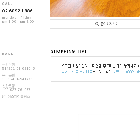
02.6092.1886
monday - friday
pm 1:00 - pm 6:00
국민은행
514201-01-021045
우리은행
1005-401-941476
신한은행
100-027-761077
(주) 에스제이홀딩스