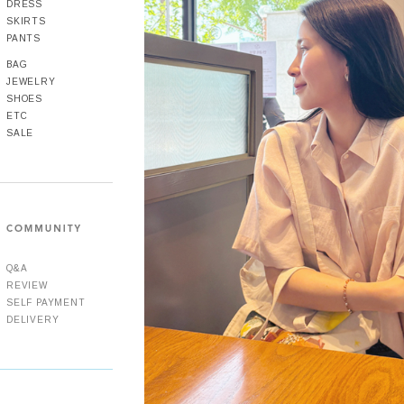
DRESS
SKIRTS
PANTS
BAG
JEWELRY
SHOES
ETC
SALE
Q&A
REVIEW
SELF PAYMENT
DELIVERY