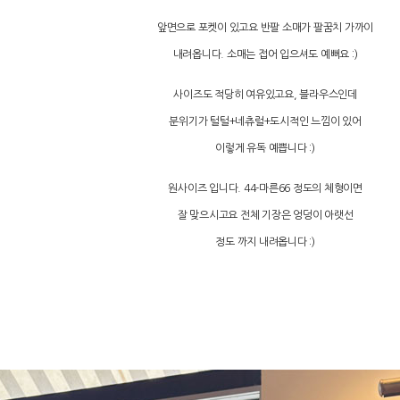
앞면으로 포켓이 있고요 반팔 소매가 팔꿈치 가까이
내려옵니다. 소매는 접어 입으셔도 예뻐요 :)
사이즈도 적당히 여유있고요, 블라우스인데
분위기가 털털+네츄럴+도시적인 느낌이 있어
이렇게 유독 예쁩니다 :)
원사이즈 입니다. 44-마른66 정도의 체형이면
잘 맞으시고요 전체 기장은 엉덩이 아랫선
정도 까지 내려옵니다 :)