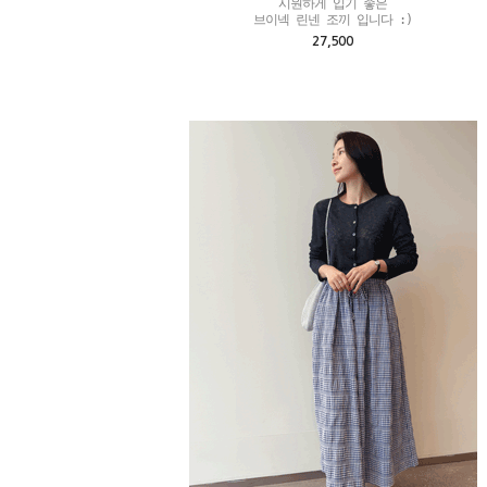
시원하게 입기 좋은

브이넥 린넨 조끼 입니다 :)
27,500