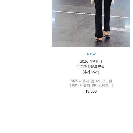
2026 가을컬러
수피마 라운드 반팔
(후기:95개)
2026 새롭게 업그레이드 된

수피마 반팔티 만나보세요 :)
18,500