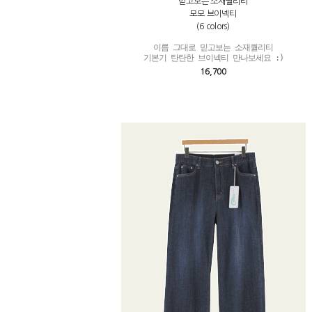
믿고보는 소재퀄리티
모모 브이넥티
(6 colors)
이름 그대로 믿고보는 소재퀄리티

기본기 탄탄한 브이넥티 만나보세요 :)
16,700