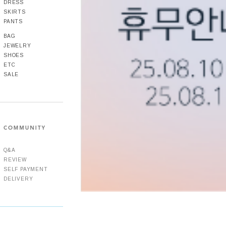
DRESS
SKIRTS
PANTS
BAG
JEWELRY
SHOES
ETC
SALE
Q&A
REVIEW
SELF PAYMENT
DELIVERY