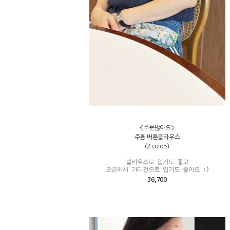
<주문많아요>
주름 버튼블라우스
(2 colors)
블라우스로 입기도 좋고

오픈해서 가디건으로 입기도 좋아요 :)
36,700