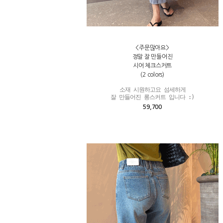
<주문많아요>
정말 잘 만들어진
시어 체크스커트
(2 colors)
소재 시원하고요 섬세하게

잘 만들어진 롱스커트 입니다 :)
59,700