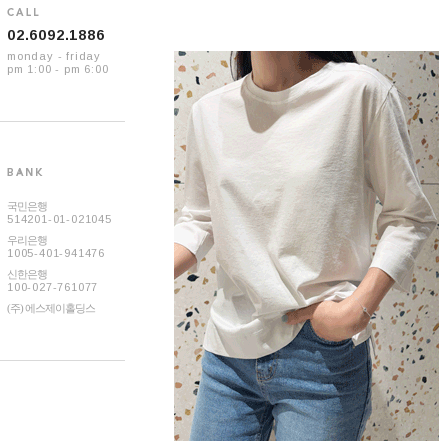
02.6092.1886
monday - friday
pm 1:00 - pm 6:00
국민은행
514201-01-021045
우리은행
1005-401-941476
신한은행
100-027-761077
(주) 에스제이홀딩스