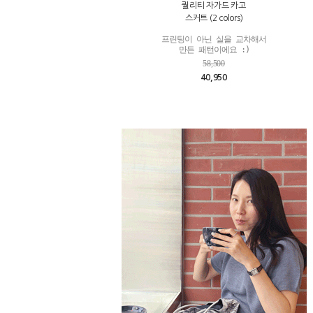
퀄리티 자가드 카고
스커트 (2 colors)
프린팅이 아닌 실을 교차해서

만든 패턴이에요 :)
58,500
40,950