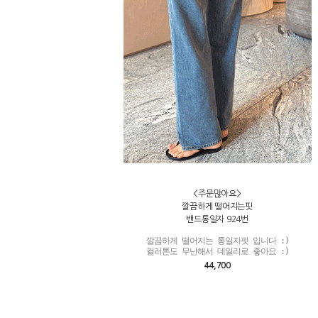
<주문많아요>
깔끔하게 떨어지는핏
밴드통일자 924번
깔끔하게 떨어지는 통일자핏 입니다 :)

컬러톤도 무난해서 데일리로 좋아요 :)
44,700