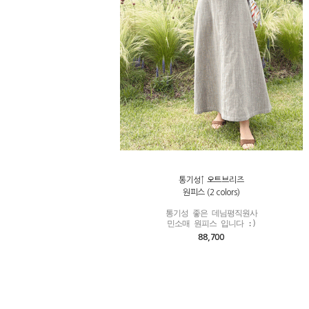
통기성↑ 오트브리즈
원피스 (2 colors)
통기성 좋은 데님평직원사

민소매 원피스 입니다 :)
88,700