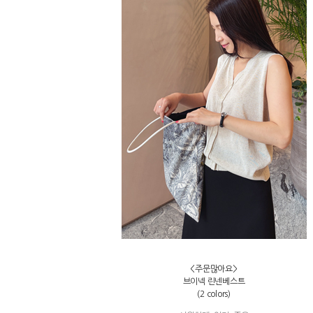
<주문많아요>
브이넥 린넨베스트
(2 colors)