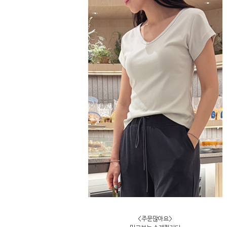
<주문많아요>