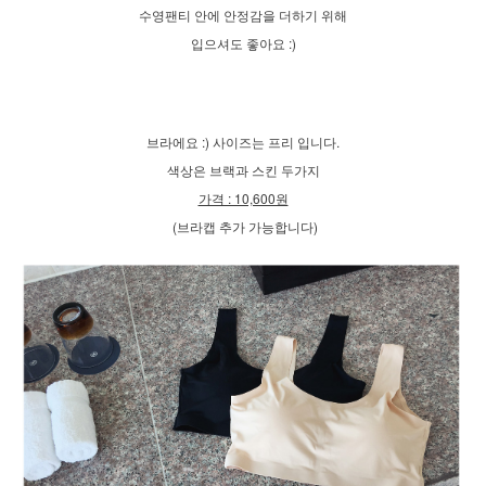
수영팬티 안에 안정감을 더하기 위해
입으셔도 좋아요 :)
브라에요 :) 사이즈는 프리 입니다.
색상은 브랙과 스킨 두가지
가격 : 10,600원
(브라캡 추가 가능합니다)