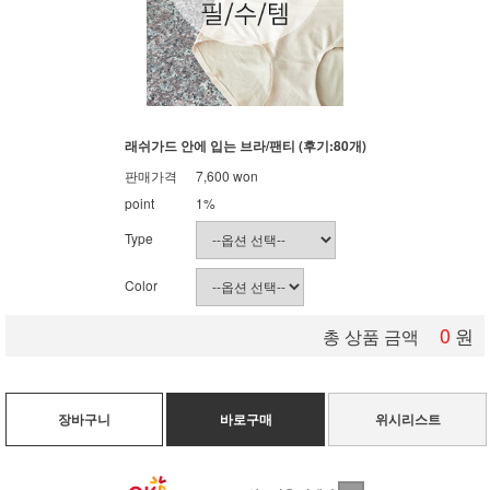
래쉬가드 안에 입는 브라/팬티 (후기:80개)
판매가격
7,600
won
point
1%
Type
Color
0
원
총 상품 금액
장바구니
바로구매
위시리스트