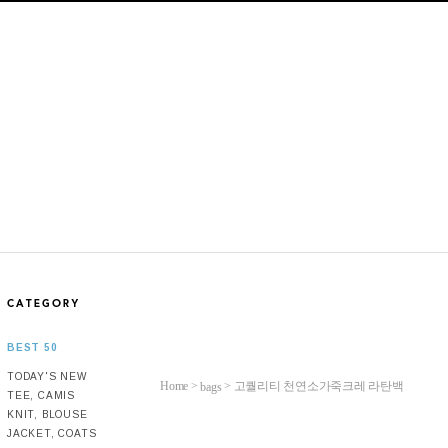
BEST 50
TODAY'S NEW
Home >
>
고퀄리티 천연소가죽크레 라탄백
bags
TEE, CAMIS
KNIT, BLOUSE
JACKET, COATS