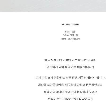
PRODUCT INFO
Size / 미듐
Color / 크레+탄
Fabric / 소가죽100%
정말 오랜만에 마음에 아주 쏙 드는 가방을
업뎃하게 되어 정말 기쁜 마음 입니다 :)
먼저 가장 크게 칭찬하고 싶은 점은 가죽의 퀄리티 입니다.
최상급 소가죽이에요, 내구성이 강하고 튼튼하면서도
정말 가볍습니다. 무겁거나 둔탁하지 않고요
탄력이 있고 가죽이 손에 착 감여요 :)