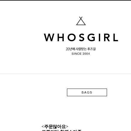
BAGS
<주문많아요>