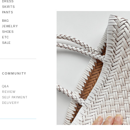
DRESS
SKIRTS
PANTS
BAG
JEWELRY
SHOES
ETC
SALE
Q&A
REVIEW
SELF PAYMENT
DELIVERY