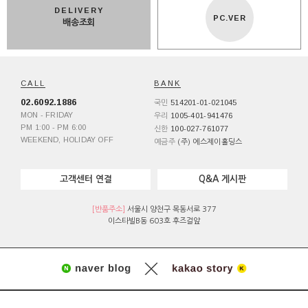
DELIVERY
PC.VER
배송조회
CALL
BANK
02.6092.1886
514201-01-021045
국민
MON - FRIDAY
1005-401-941476
우리
PM 1:00 - PM 6:00
100-027-761077
신한
WEEKEND, HOLIDAY OFF
예금주
(주) 에스제이홀딩스
고객센터 연결
Q&A 게시판
[반품주소]
서울시 양천구 목동서로 377
이스타빌B동 603호 후즈걸앞