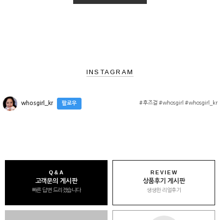
INSTAGRAM
#후즈걸 #whosgirl #whosgirl_kr
whosgirl_kr
팔로우
Q&A
REVIEW
고객문의 게시판
상품후기 게시판
빠른 답변 드리겠습니다
생생한 리얼후기