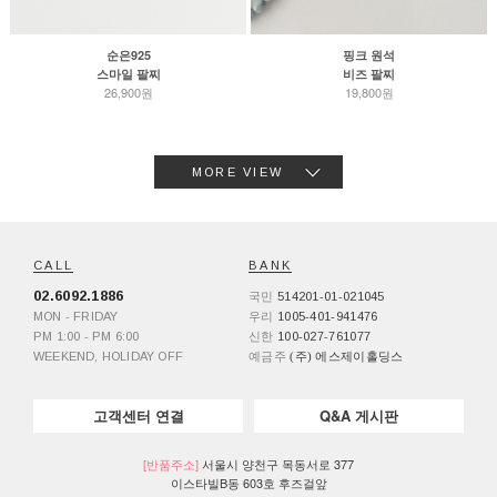
순은925
핑크 원석
스마일 팔찌
비즈 팔찌
26,900원
19,800원
MORE VIEW
CALL
BANK
02.6092.1886
국민
514201-01-021045
MON - FRIDAY
우리
1005-401-941476
PM 1:00 - PM 6:00
신한
100-027-761077
WEEKEND, HOLIDAY OFF
예금주
(주) 에스제이홀딩스
고객센터 연결
Q&A 게시판
[반품주소]
서울시 양천구 목동서로 377
이스타빌B동 603호 후즈걸앞