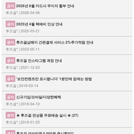
공지
2026년 8월 카드사 무이자 할부 안내
후즈걸* | 2026-04-06
공지
2025년 4월 택배비 인상 안내
후즈걸* | 2025-03-21
공지
후즈걸샵페이 간편결제 서비스 2%추가적립 안내
후즈걸* | 2023-05-11
공지
후즈걸 인스타그램 계정 안내
후즈걸* | 2021-12-20
공지
'보안컨텐츠만 표시됩니다' 1분만에 없애는 방법
후즈걸 | 2019-03-14
공지
신규가입/모바일/다양한혜택
후즈걸* | 2016-04-10
공지
★ 후즈걸 전상품 무료배송 실시 ★
(27)
후즈걸* | 2016-01-25
공지
후즈걸 모바일앱 5,000원 즉시할인!!