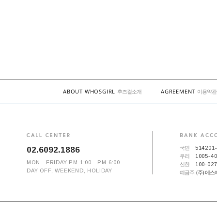
ABOUT WHOSGIRL
AGREEMENT
후즈걸소개
이용약관
국민
514201-
02.6092.1886
우리
1005-40
MON - FRIDAY PM 1:00 - PM 6:00
신한
100-027
DAY OFF, WEEKEND, HOLIDAY
예금주:
(주) 에