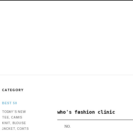
BEST 50
who's fashion clinic
TODAY'S NEW
TEE, CAMIS
KNIT, BLOUSE
NO.
JACKET, COATS