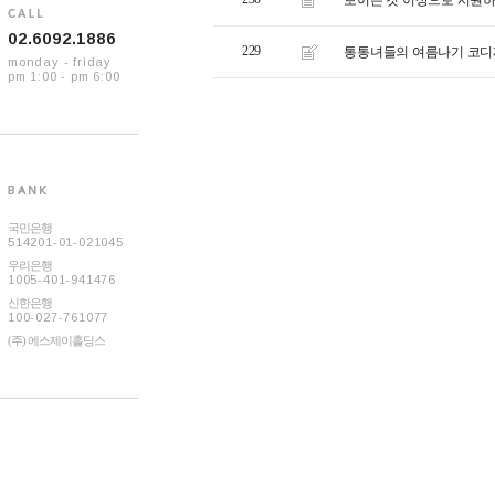
02.6092.1886
229
통통녀들의 여름나기 코디
monday - friday
pm 1:00 - pm 6:00
국민은행
514201-01-021045
우리은행
1005-401-941476
신한은행
100-027-761077
(주) 에스제이홀딩스