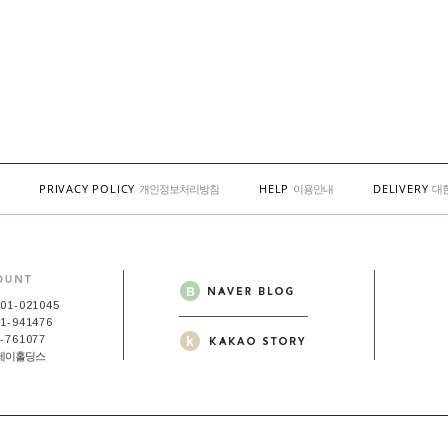
PRIVACY POLICY
HELP
DELIVERY
개인정보처리방침
이용안내
대
01-021045
1-941476
-761077
스제이홀딩스