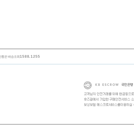
1588.1255
한통운 배송조회