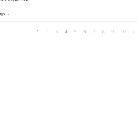
제안~
1
2
3
4
5
6
7
8
9
10
>