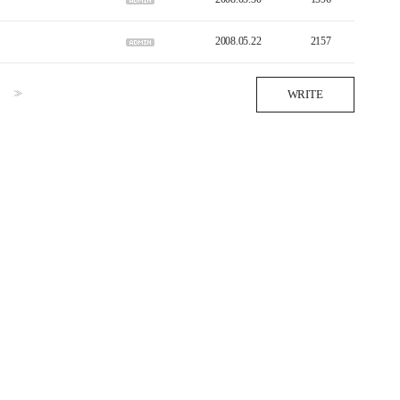
2008.05.22
2157
>>
WRITE