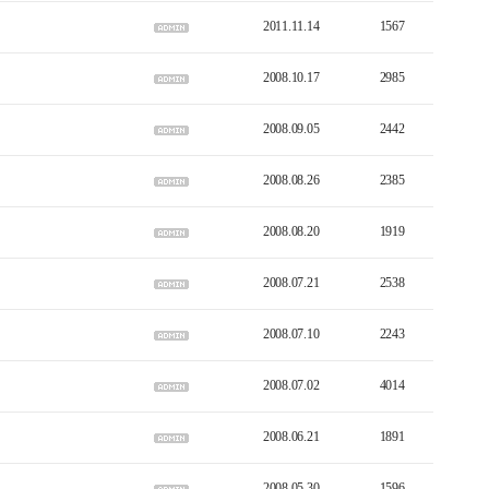
2011.11.14
1567
2008.10.17
2985
2008.09.05
2442
2008.08.26
2385
2008.08.20
1919
2008.07.21
2538
2008.07.10
2243
2008.07.02
4014
2008.06.21
1891
2008.05.30
1596